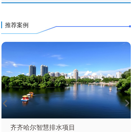
推荐案例
目
广州排水管网窨井井