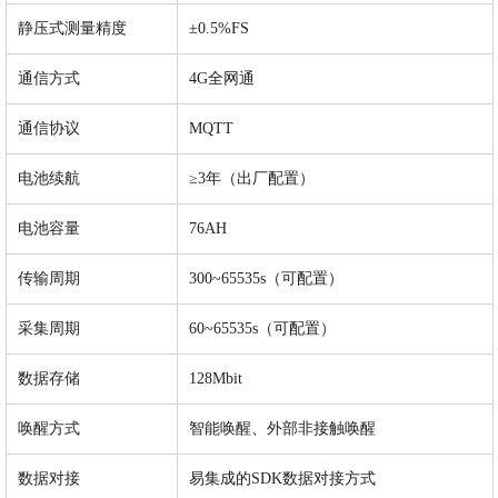
静压式测量精度
±0.5%FS
通信方式
4G全网通
通信协议
MQTT
电池续航
≥3年（出厂配置）
电池容量
76AH
传输周期
300~65535s（可配置）
采集周期
60~65535s（可配置）
数据存储
128Mbit
唤醒方式
智能唤醒、外部非接触唤醒
数据对接
易集成的SDK数据对接方式