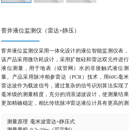
窨井液位监测仪（雷达+静压）
窨井液位监测仪采用一体化设计的液位智能监测仪表，
该产品采用微功耗设计，采用扩散硅和雷达双元件进行
液位测量，用于地表（或管网）水的非接触式液位测
量。产品采用脉冲相参雷达（PCR）技术，用60G毫米
雷达波作为载波信号，通过复杂的信号识别算法实现了
毫米级的测量精度，充分的消浪滤波设计，使测量结果
更加精确稳定，相比传统脉冲雷达液位计具有更高的测
量精度、更低的功耗以及超小的体积；测量时不受温度
梯度、气压、水面水汽、水中污染物以及沉淀物的影
测量原理	毫米波雷达+静压式

响，具有良好的稳定性和环境适应性。适用于野外或不
测量量程	0.2~10m（可定制）
