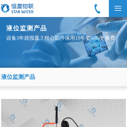
液位监测产品
设备3年就报废？核心部件保用10年省50%更换费
液位监测产品