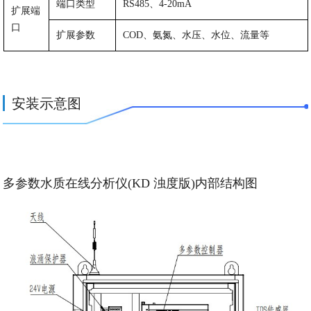
端口类型
RS485
、
4-
20mA
扩展端
口
扩展参数
COD
、氨氮、水压、水位、流量等
安装示意图
多参数水质在线分析仪(KD 浊度版)内部结构图