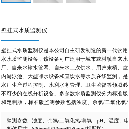
壁挂式水质监测仪
壁挂式水质监测仪是本公司自主研发制造的新一代饮用
水水质监测设备，该设备可广泛用于城市或村镇自来水
厂、自来水输水管网、自来水二次供水、用户末梢、室
内游泳池、大型净水设备和直饮水等水质在线监测，是
水厂生产过程控制、水利水务管理、卫生监督等领域必
不可少的在线分析设备。
多参数水质监测仪
分为标准版
和定制版，标准版监测参数包括浊度、余氯/二氧化氯/
臭氧、pH、温度、电导率/TDS、ORP等。同时，定制版
可以根据需要，删减参数，定制仪器外形、标志、系统
监测参数   浊度、余氯/二氧化氯/臭氧、pH、温度、电导
名称等项目。
柜体尺寸   800mm*510mm*180mm(标配版)
