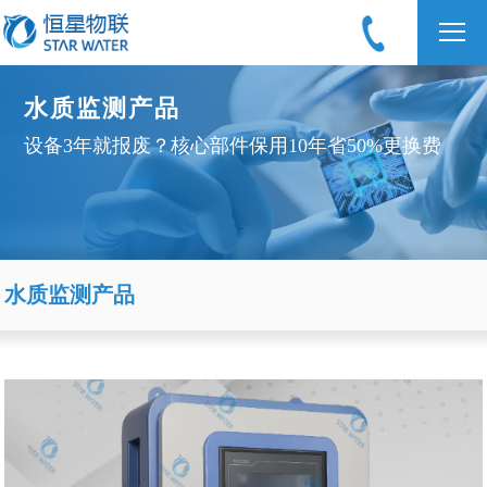
水质监测产品
设备3年就报废？核心部件保用10年省50%更换费
水质监测产品