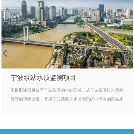
宁波泵站水质监测项目
项目概述项目位于宁波某区的中心区域，从宁波某区排水系统
管理的现状出发，开展宁波某区排水监测系统中污水的泵站水
质监测系统的建设，利用大数据、GIS、物联网等技术手段，
通过制定污水泵站水质监测方案，协助宁波某区推进污水治
理、泵站信息管理、设施监管维护等工作开展，推动城市排水