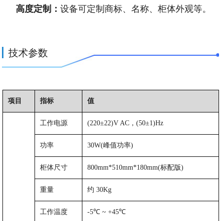
高度定制：
设备可定制商标、名称、柜体外观等。
技术参数
项目
指标
值
工作电源
(220±22)V
AC
，
(50±1)Hz
功率
30W(
峰值功率
)
柜体尺寸
800mm*510mm*180mm(
标配版
)
重量
约
30Kg
工作温度
-5℃
~
+45℃