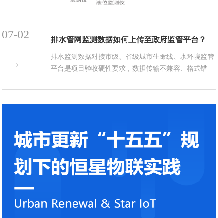
07-02
排水管网监测数据如何上传至政府监管平台？
排水监测数据对接市级、省级城市生命线、水环境监管
→
平台是项目验收硬性要求，数据传输不兼容、格式错
乱、断传丢失均会导致验收不合格。本文拆解传输链
路、标准协议、对接方案与对比优势。一、数据上传完
整链路分为哪几层？1.1全流程传输逻辑是什么？感知
终端采集→NB/4G传输→企业本地综合平台→协议转换
模块→政府监管平台，形...