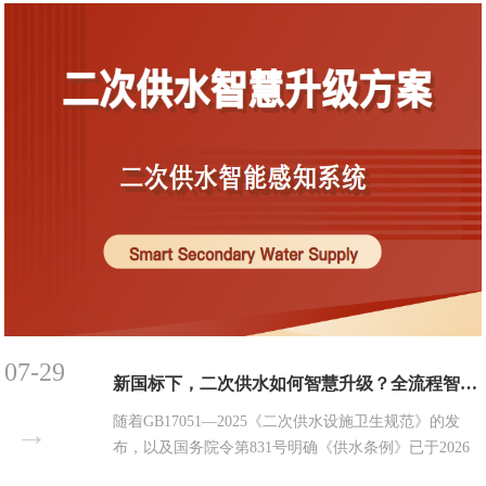
硬核的环境适配能力、稳定的数据输出能力，补齐了复
杂水环境监测短板，为城市管网安全运行与防汛减灾工
作提供了坚实的硬件支撑与...
07-29
新国标下，二次供水如何智慧升级？全流程智能感知方案为您解难题
随着GB17051—2025《二次供水设施卫生规范》的发
→
布，以及国务院令第831号明确《供水条例》已于2026
年6月1日起正式施行，二次供水行业正迎来前所未有的