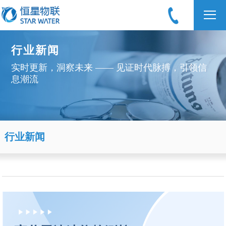
行业新闻
实时更新，洞察未来 —— 见证时代脉搏，引领信
息潮流
行业新闻