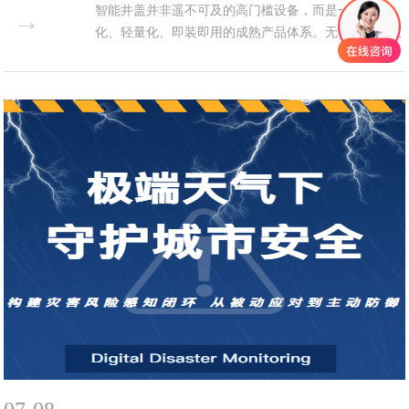
智能井盖并非遥不可及的高门槛设备，而是一套标准
→
化、轻量化、即装即用的成熟产品体系。无论您是市政
运维单位、工业园区管理者，还是物业运营方，均可参
照本文所述场景与操作流程，快速完成部署并进入常态
化运行。通过科学选型、标准安装、智能预警、轻量运
维，智能井盖将真正成为地下管网精细化、数字化管理
的可靠入口，助力城市安全运...