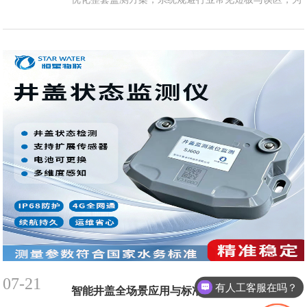
城市排水管网精细化、智能化、数字化运维提供可靠的
技术与设备支撑。如您正在规划排水监测项目，欢迎参
考以上要点，避开“装了没用”的坑，真正让监测数据为
防汛决策和管网运维赋能。...
07-21
有人工客服在吗？
智能井盖全场景应用与标准化操作指南｜从认知误区到落地实操