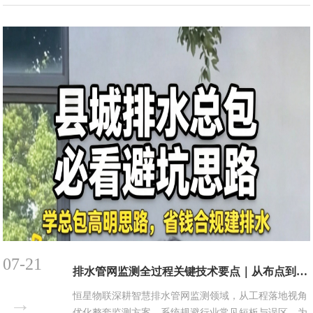
规范化变革。新规不仅大幅提升了设施卫生与水质安全
的标准，更明确提出“提升供水工作的自动化、数字
化、智能化水平”。如何布局、从容应对？作为专业的
水务技术方...
07-21
排水管网监测全过程关键技术要点｜从布点到运维，五步避开“装了没用”的坑
恒星物联深耕智慧排水管网监测领域，从工程落地视角
→
优化整套监测方案，系统规避行业常见短板与误区，为