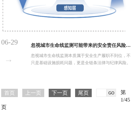
06-29
忽视城市生命线监测可能带来的安全责任风险分析
忽视城市生命线监测本质属于安全生产履职不到位，不
→
只是基础设施损耗问题，更是全链条法律与纪律风险。
智能化监测不仅是降损增效的工程手段，更是主管单
位、负责人规避民事、行政、刑事多重追责的法定刚
需，是城市安全管理不可省略的硬性举措。...
第
首页
上一页
下一页
尾页
1/45
页