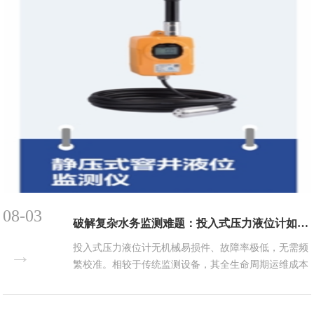
08-03
破解复杂水务监测难题：投入式压力液位计如何实现“零中断”长效运维？
投入式压力液位计无机械易损件、故障率极低，无需频
→
繁校准。相较于传统监测设备，其全生命周期运维成本
降低50%以上，使用寿命大幅延长。在智慧水务精细
化、无人化、数字化转型的当下，投入式压力液位计以