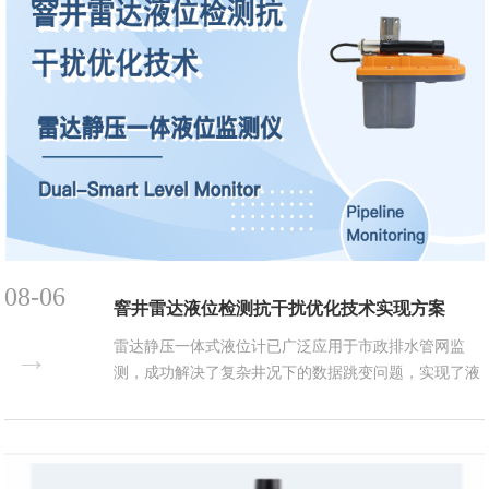
08-06
窨井雷达液位检测抗干扰优化技术实现方案
雷达静压一体式液位计已广泛应用于市政排水管网监
→
测，成功解决了复杂井况下的数据跳变问题，实现了液
位的常态化精准监测。...